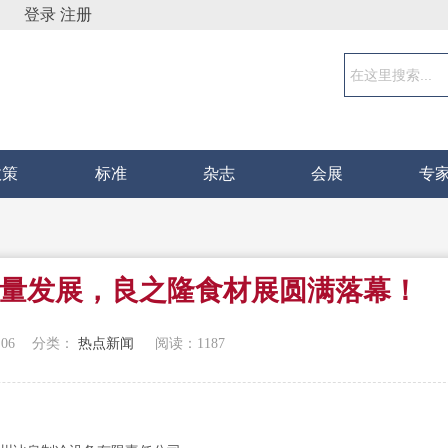
登录
注册
政策
标准
杂志
会展
专
量发展，良之隆食材展圆满落幕！
:06
分类：
热点新闻
阅读：
1187