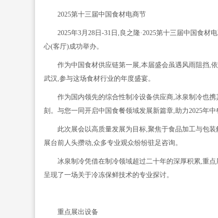
2025第十三届中国食材电商节
2025年3月28日-31日,良之隆·2025第十三届
心(客厅)成功举办。
作为中国食材供应链第一展,本届盛会虽遇风雨阻挡,
武汉,参与这场食材行业的年度盛宴。
作为国内领先的综合性制冷设备供应商,冰泉制冷也携
刻。与您一同开启中国食餐领域发展新篇章,助力2025年
此次展会以高质量发展为目标,聚焦于食品加工与包装
展台前人头攒动,众多专业观众纷纷驻足咨询。
冰泉制冷凭借在制冷领域超过二十年的深厚积累,重点
呈现了一场关于冷冻保鲜技术的专业探讨。
重点展出设备