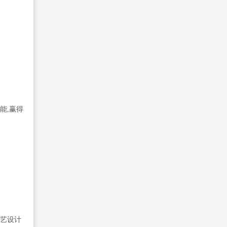
能,赢得
工艺设计