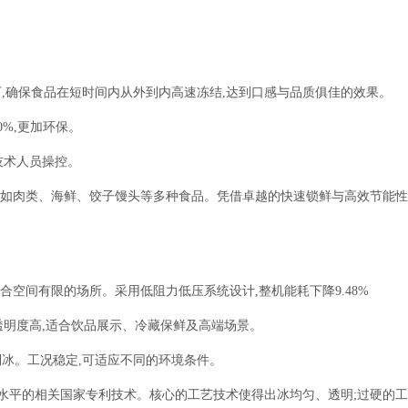
以下,确保食品在短时间内从外到内高速冻结,达到口感与品质俱佳的效果。
0%,更加环保。
技术人员操控。
,如肉类、海鲜、饺子馒头等多种食品。凭借卓越的快速锁鲜与高效节能性
合空间有限的场所。采用低阻力低压系统设计,整机能耗下降9.48%
透明度高,适合饮品展示、冷藏保鲜及高端场景。
可制冰。工况稳定,可适应不同的环境条件。
领先水平的相关国家专利技术。核心的工艺技术使得出冰均匀、透明;过硬的