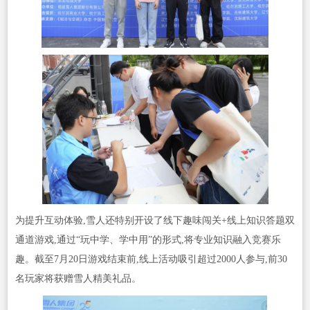
为提升互动体验,雪人还特别开设了线下趣味闯关+线上知识答题双
通道游戏,通过“玩中学、学中用”的形式,将专业知识融入竞赛乐
趣。截至7月20日游戏结束前,线上活动吸引超过2000人参与,前30
名玩家将获赠雪人精美礼品。