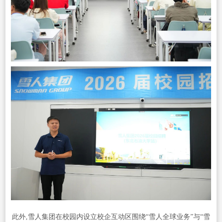
此外,雪人集团在校园内设立校企互动区围绕“雪人全球业务”与“雪