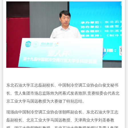
东北石油大学王志磊副校长、中国制冷空调工业协会白俊文秘书
长、雪人集团市场总监陈炜为闭幕式发表致辞,竞赛组委会代表北
京工业大学马国远教授为大赛做了特别总结。
现场由中国制冷空调工业协会张朝晖副会长、东北石油大学王志
磊副校长、北京工业大学马国远教授、天津商业大学刘圣春教