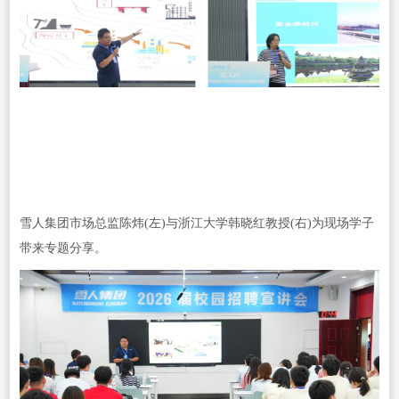
雪人集团市场总监陈炜(左)与浙江大学韩晓红教授(右)为现场学子
带来专题分享。