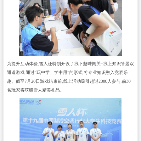
为提升互动体验,雪人还特别开设了线下趣味闯关+线上知识答题双
通道游戏,通过“玩中学、学中用”的形式,将专业知识融入竞赛乐
趣。截至7月20日游戏结束前,线上活动吸引超过2000人参与,前30
名玩家将获赠雪人精美礼品。