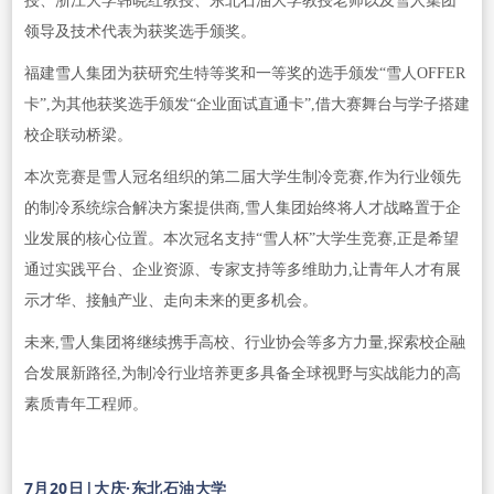
授、浙江大学韩晓红教授、东北石油大学教授老师以及雪人集团
领导及技术代表为获奖选手颁奖。
福建雪人集团为获研究生特等奖和一等奖的选手颁发“雪人OFFER
卡”,为其他获奖选手颁发“企业面试直通卡”,借大赛舞台与学子搭建
校企联动桥梁。
本次竞赛是雪人冠名组织的第二届大学生制冷竞赛,作为行业领先
的制冷系统综合解决方案提供商,雪人集团始终将人才战略置于企
业发展的核心位置。本次冠名支持“雪人杯”大学生竞赛,正是希望
通过实践平台、企业资源、专家支持等多维助力,让青年人才有展
示才华、接触产业、走向未来的更多机会。
未来,雪人集团将继续携手高校、行业协会等多方力量,探索校企融
合发展新路径,为制冷行业培养更多具备全球视野与实战能力的高
素质青年工程师。
7月20日|大庆·东北石油大学