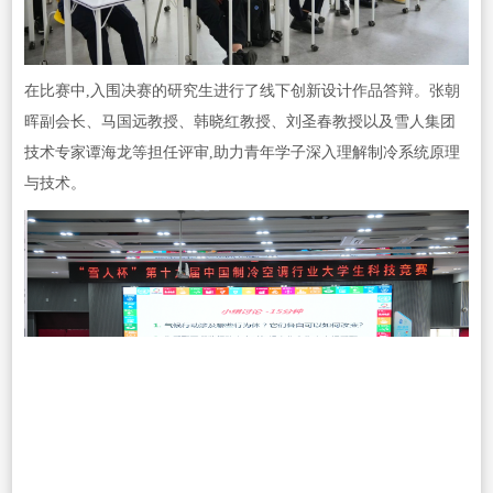
在比赛中,入围决赛的研究生进行了线下创新设计作品答辩。张朝
晖副会长、马国远教授、韩晓红教授、刘圣春教授以及雪人集团
技术专家谭海龙等担任评审,助力青年学子深入理解制冷系统原理
与技术。