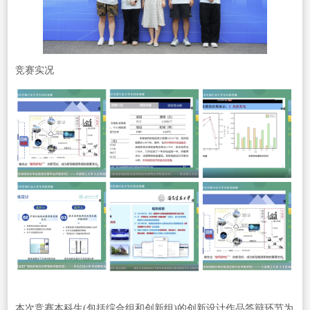
竞赛实况
本次竞赛本科生(包括综合组和创新组)的创新设计作品答辩环节为