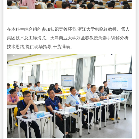
在本科生综合组的参加知识竞答环节,浙江大学韩晓红教授、雪人
集团技术总工谭海龙、天津商业大学刘圣春教授为选手讲解分析
技术思路,提供现场指导,干货满满。