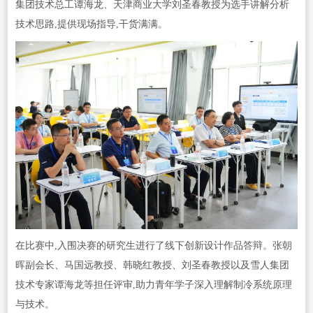
集团技术总工谭海龙、天津商业大学刘圣春教授为选手讲解分析
技术思路,提供现场指导,干货满满。
在比赛中,入围决赛的研究生进行了线下创新设计作品答辩。张朝
晖副会长、马国远教授、韩晓红教授、刘圣春教授以及雪人集团
技术专家谭海龙等担任评审,助力青年学子深入理解制冷系统原理
与技术。