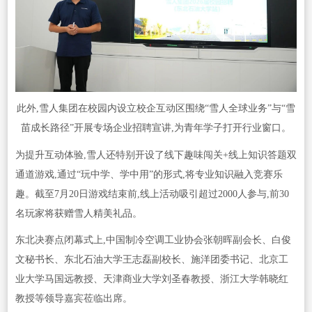
此外,雪人集团在校园内设立校企互动区围绕“雪人全球业务”与“雪
苗成长路径”开展专场企业招聘宣讲,为青年学子打开行业窗口。
为提升互动体验,雪人还特别开设了线下趣味闯关+线上知识答题双
通道游戏,通过“玩中学、学中用”的形式,将专业知识融入竞赛乐
趣。截至7月20日游戏结束前,线上活动吸引超过2000人参与,前30
名玩家将获赠雪人精美礼品。
东北决赛点闭幕式上,中国制冷空调工业协会张朝晖副会长、白俊
文秘书长、东北石油大学王志磊副校长、施洋团委书记、北京工
业大学马国远教授、天津商业大学刘圣春教授、浙江大学韩晓红
教授等领导嘉宾莅临出席。