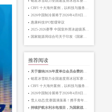
铭星冰雪助力全国速度滑冰冠军赛，参与“滑向冰丝带”体验活动 续写全民冰雪新篇章！
CBFI 十大海外案例，以科技与服务书写国际合作新篇章
2026中国制冷展将于2026年4月8日至10日在北京·首都国际会展中心举办
惠康科技IPO暂缓审议
2025-2026赛季 中国室外滑冰超级系列赛 铭星冰雪邀你1.17松花江开滑
国家能源局综合司关于印发《国家级零碳园区建设名单(第一批)》的通知
推荐阅读
关于缴纳2026年度单位会员会费的通知
铭星冰雪助力全国速度滑冰冠军赛，参与“滑向冰丝带”体验活动 续写全民冰雪新篇章！
CBFI 十大海外案例，以科技与服务书写国际合作新篇章
2026中国制冷展将于2026年4月8日至10日在北京·首都国际会展中心举办
雪人动态|竞赛圆满落幕！携手青年力量，共绘绿色冷能新未来
持续护航水利水电项目，为国家战略工程添砖加瓦！