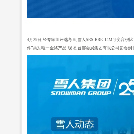
4月29日,经专家组评选考量,雪人SRS-RRE-14M可
件”类别唯一金奖产品!现场,首都会展集团有限公司党委