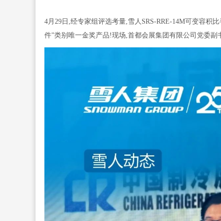
4月29日,经专家组评选考量,雪人SRS-RRE-14M可
件”类别唯一金奖产品!现场,首都会展集团有限公司党委