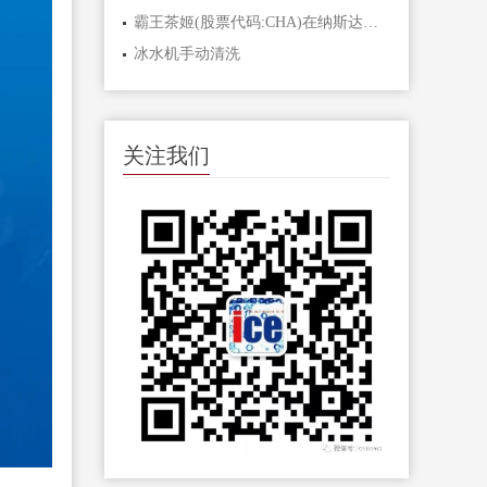
霸王茶姬(股票代码:CHA)在纳斯达克正式敲钟上市。
冰水机手动清洗
关注我们