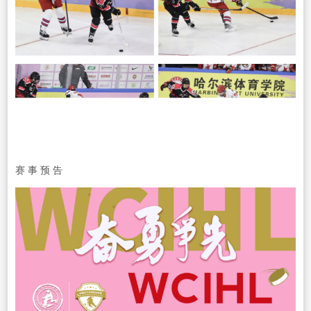
赛 事 预 告