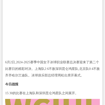
6月2日,2024-2025赛季中国女子冰球职业联赛总决赛迎来了第二个
比赛日的精彩对决。上海队2:6不敌深圳昆仑鸿星队,北京队0:4不敌
齐齐哈尔兰迪队。冰球俱乐部总经理周松出席开幕式。
今日战报
15:30的比赛在上海队和深圳昆仑鸿星队之间展开。