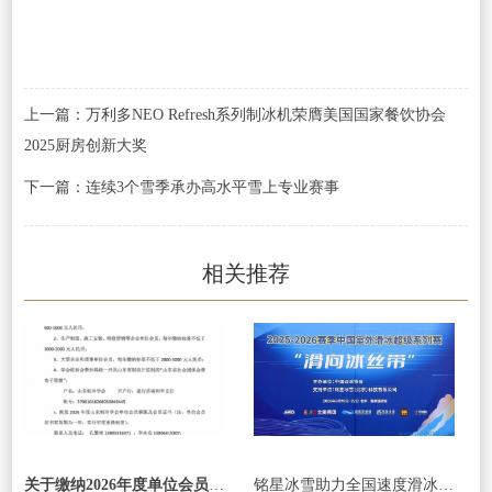
上一篇：万利多NEO Refresh系列制冰机荣膺美国国家餐饮协会
2025厨房创新大奖
下一篇：连续3个雪季承办高水平雪上专业赛事
相关推荐
关于缴纳2026年度单位会员会费的通知
铭星冰雪助力全国速度滑冰冠军赛，参与“滑向冰丝带”体验活动 续写全民冰雪新篇章！