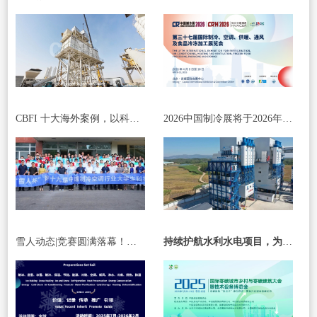
CBFI 十大海外案例，以科技与服务书写国际合作新篇章
2026中国制冷展将于2026年4月8日至10日在北京·首都国际会展中心举办
雪人动态|竞赛圆满落幕！携手青年力量，共绘绿色冷能新未来
持续护航水利水电项目，为国家战略工程添砖加瓦！