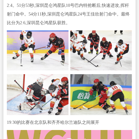
2:4。51分53秒,深圳昆仑鸿星队10号巴内特抢断后,快速进攻,挥杆
射门命中。54分11秒,深圳昆仑鸿星队24号王佳欣射门命中。最终
比分为2:6,深圳昆仑鸿星队获胜。
19:30的比赛在北京队和齐齐哈尔兰迪队之间展开