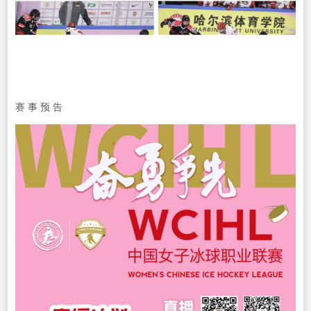
赛 事 预 告