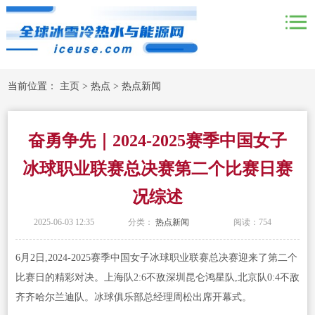
当前位置：
主页
>
热点
>
热点新闻
奋勇争先｜2024-2025赛季中国女子
冰球职业联赛总决赛第二个比赛日赛
况综述
2025-06-03 12:35
分类：
热点新闻
阅读：
754
6月2日,2024-2025赛季中国女子冰球职业联赛总决赛迎来了第二个
比赛日的精彩对决。上海队2:6不敌深圳昆仑鸿星队,北京队0:4不敌
齐齐哈尔兰迪队。冰球俱乐部总经理周松出席开幕式。