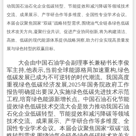
动我国石油石化企业低碳转型、节能提效和减污降碳等领域技术
交流、成果展示、产学研合作等多维度、全国性专业学术会议。
本届会议聚焦国家“双碳”战略转型需求,围绕油气全链条绿色低碳
技术攻关方向,凝聚行业共识、促进产业协同创新,将为构建清洁、
高效、低碳的现代能源体系提供战略洞察,助力行业实现高质量发
展与绿色转型的双赢目标。
大会由中国石油学会副理事长兼秘书长李俊
军主持,他表示,当前全球能源格局加速重构,绿色
低碳发展已成为不可逆转的时代潮流。我国高度
重视绿色低碳经济发展,2025年国务院政府工作
报告明确提出要深入实施绿色低碳先进技术示范
工程,培育绿色能源新增长点。中国石油石化节能
提效绿色低碳技术交流大会是致力推动我国石油
石化企业低碳转型、节能提效和减污降碳等领域
技术交流、成果展示、产学研合作等多维度、全
国性专业学术会议。本届会议聚焦国家“双碳”战
略转型需求,围绕油气全链条绿色低碳技术攻关方