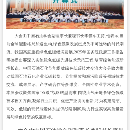
大会由中国石油学会副理事长兼秘书长李俊军主持,他表示,当
前全球能源格局加速重构,绿色低碳发展已成为不可逆转的时代潮
流。我国高度重视绿色低碳经济发展,2025年国务院政府工作报告
明确提出要深入实施绿色低碳先进技术示范工程,培育绿色能源新
增长点。中国石油石化节能提效绿色低碳技术交流大会是致力推
动我国石油石化企业低碳转型、节能提效和减污降碳等领域技术
交流、成果展示、产学研合作等多维度、全国性专业学术会议。
本届会议聚焦国家“双碳”战略转型需求,围绕油气全链条绿色低碳
技术攻关方向,凝聚行业共识、促进产业协同创新,将为构建清洁、
高效、低碳的现代能源体系提供战略洞察,助力行业实现高质量发
展与绿色转型的双赢目标。