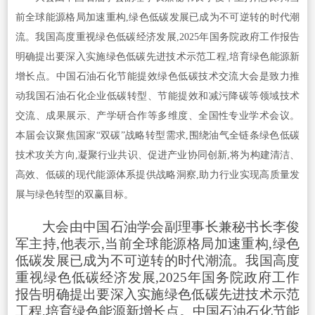
前全球能源格局加速重构,绿色低碳发展已成为不可逆转的时代潮
流。我国高度重视绿色低碳经济发展,2025年国务院政府工作报告
明确提出要深入实施绿色低碳先进技术示范工程,培育绿色能源新
增长点。中国石油石化节能提效绿色低碳技术交流大会是致力推
动我国石油石化企业低碳转型、节能提效和减污降碳等领域技术
交流、成果展示、产学研合作等多维度、全国性专业学术会议。
本届会议聚焦国家“双碳”战略转型需求,围绕油气全链条绿色低碳
技术攻关方向,凝聚行业共识、促进产业协同创新,将为构建清洁、
高效、低碳的现代能源体系提供战略洞察,助力行业实现高质量发
展与绿色转型的双赢目标。
大会由中国石油学会副理事长兼秘书长李俊
军主持,他表示,当前全球能源格局加速重构,绿色
低碳发展已成为不可逆转的时代潮流。我国高度
重视绿色低碳经济发展,2025年国务院政府工作
报告明确提出要深入实施绿色低碳先进技术示范
工程,培育绿色能源新增长点。中国石油石化节能