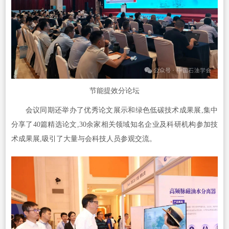
节能提效分论坛
会议同期还举办了优秀论文展示和绿色低碳技术成果展,集中
分享了40篇精选论文,30余家相关领域知名企业及科研机构参加技
术成果展,吸引了大量与会科技人员参观交流。