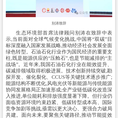
别涛致辞
生态环境部首席法律顾问别涛在致辞中表
示,当前面对全球气候变化挑战,中国将“双碳”目
标深度融入国家发展战略,推动经济社会发展全面
绿色转型。石油石化行业作为国民经济的重要支
柱,既是能源供应的“压舱石”,也是节能减排的“主
战场”。近年来,我国石油石化行业在能效提升、
碳减排领域取得积极进展。技术创新持续突破,勘
探开发、催化裂化、CCUS等关键技术逐步推广;
能源结构不断优化,风电光伏等新能源与传统能源
协同发展格局正加速形成;全产业链低碳化改造深
入推进,单位能耗和排放强度显著下降。但行业仍
面临资源环境约束趋紧、低碳转型成本高、国际
竞争加剧等挑战,亟需以更大决心、更强合力破局
共建。面向未来,要聚焦关键路径,推动节能提效