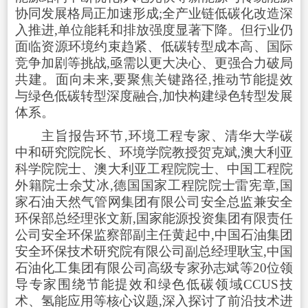
协同发展格局正加速形成;全产业链低碳化改造深
入推进,单位能耗和排放强度显著下降。但行业仍
面临资源环境约束趋紧、低碳转型成本高、国际
竞争加剧等挑战,亟需以更大决心、更强合力破局
共建。面向未来,要聚焦关键路径,推动节能提效
与绿色低碳转型深度融合,加快构建绿色转型发展
体系。
主旨报告环节,环境工程专家、清华大学碳
中和研究院院长、环境学院教授贺克斌,澳大利亚
科学院院士、澳大利亚工程院院士、中国工程院
外籍院士余艾冰,德国国家工程院院士雷宪章,国
家石油天然气管网集团有限公司安全总监兼安全
环保部总经理张文新,国家能源投资集团有限责任
公司安全环保监察部副主任黄起中,中国石油集团
安全环保技术研究院有限公司副总经理耿宝,中国
石油化工集团有限公司高级专家孙志斌等20位领
导专家围绕节能提效和绿色低碳领域CCUS技
术、氢能应用等核心议题,深入探讨了前沿技术进