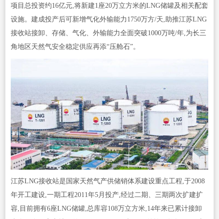
项目总投资约16亿元,将新建1座20万立方米的LNG储罐及相关配套
设施。建成投产后可新增气化外输能力1750万方/天,助推江苏LNG
接收站接卸、存储、气化、外输能力全面突破1000万吨/年,为长三
角地区天然气安全稳定供应再添“压舱石”。
江苏LNG接收站是国家天然气产供储销体系建设重点工程,于2008
年开工建设,一期工程2011年5月投产,经过二期、三期两次扩建扩
容,目前拥有6座LNG储罐,总库容108万立方米,14年来已累计接卸