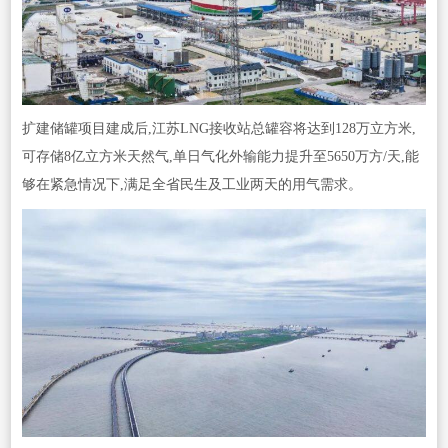
扩建储罐项目建成后,江苏LNG接收站总罐容将达到128万立方米,
可存储8亿立方米天然气,单日气化外输能力提升至5650万方/天,能
够在紧急情况下,满足全省民生及工业两天的用气需求。