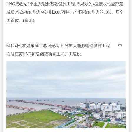
LNG接收站3个重大能源基础设施工程,待规划的4座接收站全部建
成后,整岛接卸能力将达到2600万吨,占全国接卸能力的10%、居全
国首位。(资讯)
6月24日,在如东洋口港阳光岛上,省重大能源输储设施工程——中
石油江苏LNG扩建储罐项目正式开工建设。