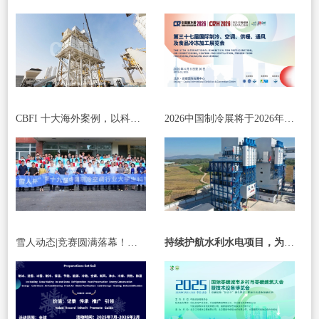
CBFI 十大海外案例，以科技与服务书写国际合作新篇章
2026中国制冷展将于2026年4月8日至10日在北京·首都国际会展中心举办
雪人动态|竞赛圆满落幕！携手青年力量，共绘绿色冷能新未来
持续护航水利水电项目，为国家战略工程添砖加瓦！