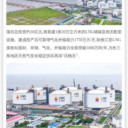
项目总投资约16亿元,将新建1座20万立方米的LNG储罐及相关配套
设施。建成投产后可新增气化外输能力1750万方/天,助推江苏LNG
接收站接卸、存储、气化、外输能力全面突破1000万吨/年,为长三
角地区天然气安全稳定供应再添“压舱石”。