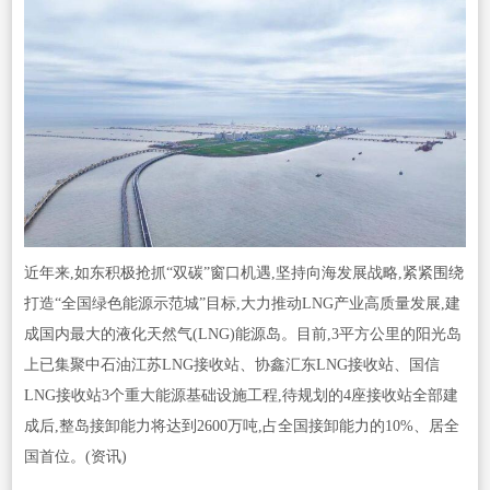
近年来,如东积极抢抓“双碳”窗口机遇,坚持向海发展战略,紧紧围绕
打造“全国绿色能源示范城”目标,大力推动LNG产业高质量发展,建
成国内最大的液化天然气(LNG)能源岛。目前,3平方公里的阳光岛
上已集聚中石油江苏LNG接收站、协鑫汇东LNG接收站、国信
LNG接收站3个重大能源基础设施工程,待规划的4座接收站全部建
成后,整岛接卸能力将达到2600万吨,占全国接卸能力的10%、居全
国首位。(资讯)