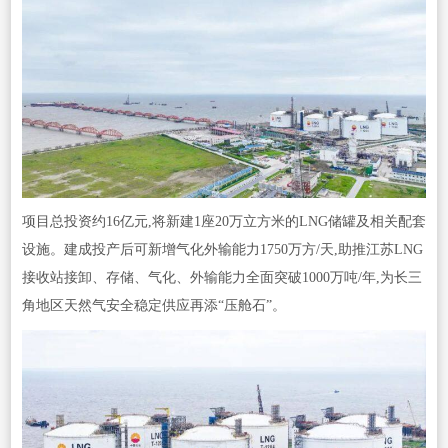
项目总投资约16亿元,将新建1座20万立方米的LNG储罐及相关配套
设施。建成投产后可新增气化外输能力1750万方/天,助推江苏LNG
接收站接卸、存储、气化、外输能力全面突破1000万吨/年,为长三
角地区天然气安全稳定供应再添“压舱石”。