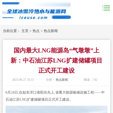
当前位置：
主页
>
热点
>
热点新闻
国内最大LNG能源岛“气墩墩”上
新：中石油江苏LNG扩建储罐项目
正式开工建设
2025-06-27 10:33
分类：
热点新闻
阅读：
742
6月24日,在如东洋口港阳光岛上,省重大能源输储设施工程——中
石油江苏LNG扩建储罐项目正式开工建设。