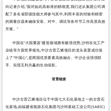
向记者介绍,
“
面对如此高标准的精细度,我们还从集团公司调
配了多名省部级技能大师参与其中,利用丰富的经验和精密
的测量仪器来确保安装、对中、调试等各环节工作高质高效
开展。
”
中国在
“
大国重器
”
建造领域拥有极强优势,沙特在化工产
业链等方面世界领先,中沙古雷乙烯项目的龙头装置成功装
上了
“
中国心
”
,是两国优质要素高效融合、中沙企业强强联
手、实现互利共赢的生动缩影。
背景链接
中沙古雷乙烯项目位于中国七大石化基地之一的古雷石
化基地,由福建省能源石化集团与沙特基础工业公司
(SABIC)