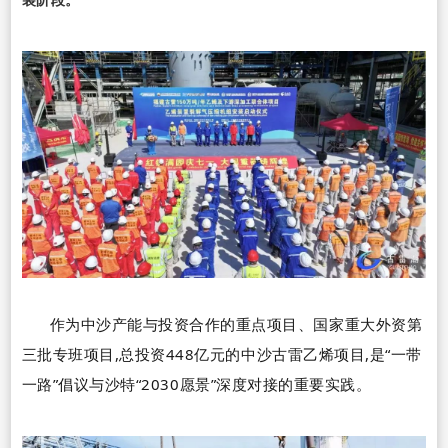
作为中沙产能与投资合作的重点项目、国家重大外资第
三批专班项目,总投资
448
亿元的中沙古雷乙烯项目,是
“
一带
一路
”
倡议与沙特
“2030
愿景
”
深度对接的重要实践。