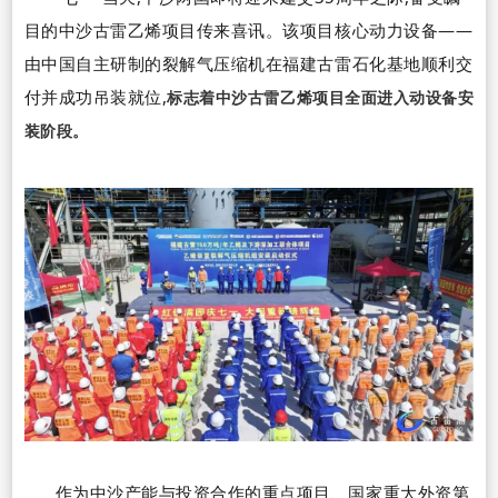
目的中沙古雷乙烯项目传来喜讯。该项目核心动力设备
——
由中国自主研制的裂解气压缩机在福建古雷石化基地顺利交
付并成功吊装就位,
标志着中沙古雷乙烯项目全面进入动设备安
装阶段。
作为中沙产能与投资合作的重点项目、国家重大外资第