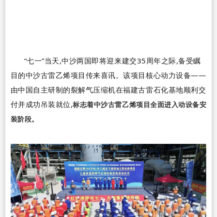
“
七一
”
当天,中沙两国即将迎来建交
35
周年之际,备受瞩
目的中沙古雷乙烯项目传来喜讯。该项目核心动力设备
——
由中国自主研制的裂解气压缩机在福建古雷石化基地顺利交
付并成功吊装就位,
标志着中沙古雷乙烯项目全面进入动设备安
装阶段。