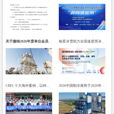
关于缴纳2026年度单位会员会费的通知
铭星冰雪助力全国速度滑冰冠军赛，参与“滑向冰丝带”体验活动 续写全民冰雪新篇章！
CBFI 十大海外案例，以科技与服务书写国际合作新篇章
2026中国制冷展将于2026年4月8日至10日在北京·首都国际会展中心举办