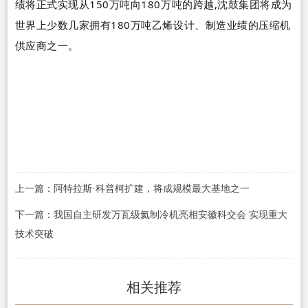
绩将正式实现从
150
万吨向
180
万吨的跨越,沈鼓集团将成为
世界上少数几家拥有
180
万吨乙烯设计、制造业绩的压缩机
供应商之一。
上一篇：阿特拉斯·科普柯扩建，将成规模最大基地之一
下一篇：我国自主研发万瓦级氦制冷机亮相安徽科交会 实现重大
技术突破
相关推荐