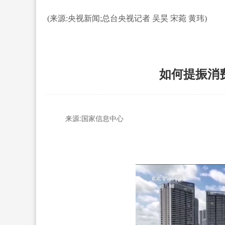
(来源:央视新闻;总台央视记者 吴昊 宋菀 黄玮)
如何提振消
来源:
国家信息中心