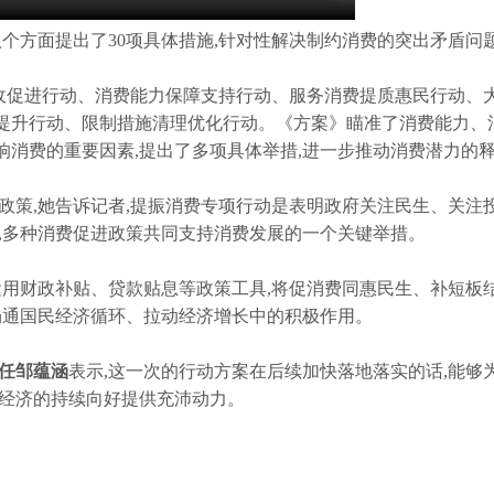
个方面提出了30项具体措施,针对性解决制约消费的突出矛盾问
增收促进行动、消费能力保障支持行动、服务消费提质惠民行动、
提升行动、限制措施清理优化行动。《方案》瞄准了消费能力、
消费的重要因素,提出了多项具体举措,进一步推动消费潜力的
政策,她告诉记者,提振消费专项行动是表明政府关注民生、关注
,多种消费促进政策共同支持消费发展的一个关键举措。
运用财政补贴、贷款贴息等政策工具,将促消费同惠民生、补短板
畅通国民经济循环、拉动经济增长中的积极作用。
任邹蕴涵
表示,这一次的行动方案在后续加快落地落实的话,能够
个经济的持续向好提供充沛动力。