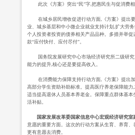
此次《方案》突出“民”字,把惠民生与促消费
在城乡居民增收促进行动方面,《方案》提出要
业、城乡基层和中小微企业就业支持计划,扩大劳务
个人投资者投资的债券相关产品品种。多措并举促
款“应付快付、应付尽付”。
国务院发展研究中心市场经济研究所二级研究员
能力的提升,核心还是要提高收入。
在消费能力保障支持行动方面,《方案》提出加
高部分学生资助补助标准。提高医疗养老保障能力,
适当提高退休人员基本养老金。保障重点群体基本生
活补贴。
国家发展改革委国家信息中心宏观经济研究室副
意愿的重要方面。这次的行动方案从生育、养育、养
更有意愿去消费。