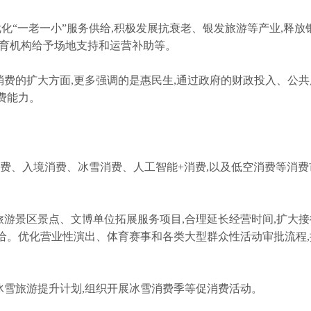
化“一老一小”服务供给,积极发展抗衰老、银发旅游等产业,释放
托育机构给予场地支持和运营补助等。
消费的扩大方面,更多强调的是惠民生,通过政府的财政投入、公
费能力。
消费、入境消费、冰雪消费、人工智能+消费,以及低空消费等消费
旅游景区景点、文博单位拓展服务项目,合理延长经营时间,扩大接
给。优化营业性演出、体育赛事和各类大型群众性活动审批流程,
冰雪旅游提升计划,组织开展冰雪消费季等促消费活动。