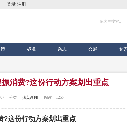
登录
注册
政策
标准
杂志
会展
专
提振消费?这份行动方案划出重点
:07
分类：
热点新闻
阅读：
1266
费?这份行动方案划出重点