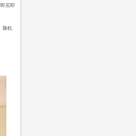
“即买即
、脑机