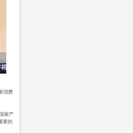
家消费
们国家产
重要的