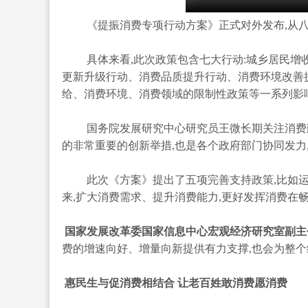
《提振消费专项行动方案》正式对外发布,从八
具体来看,此次政策包含七大行动:城乡居民
更新升级行动、消费品质提升行动、消费环境改善
给、消费环境、消费领域的限制性政策等一系列影响
国务院发展研究中心研究员王微长期关注消费
的非常重要的创新举措,也是各个政府部门协同发力
此次《方案》提出了五项完善支持政策,比如
来,扩大消费需求、提升消费能力,更好发挥消费在
国家发展改革委国家信息中心宏观经济研究室副主
费的增速向好、增量向新提供有力支撑,也会为整
惠民生与促消费相结合 让老百姓敢消费愿消费