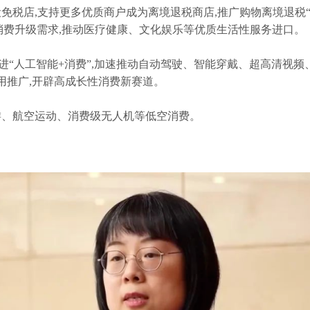
免税店,支持更多优质商户成为离境退税商店,推广购物离境退税
消费升级需求,推动医疗健康、文化娱乐等优质生活性服务进口。
促进“人工智能+消费”,加速推动自动驾驶、智能穿戴、超高清视频
用推广,开辟高成长性消费新赛道。
游、航空运动、消费级无人机等低空消费。